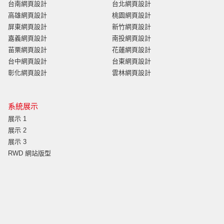
台南網頁設計
台北網頁設計
高雄網頁設計
桃園網頁設計
屏東網頁設計
新竹網頁設計
嘉義網頁設計
南投網頁設計
苗栗網頁設計
花蓮網頁設計
台中網頁設計
台東網頁設計
彰化網頁設計
雲林網頁設計
系統展示
展示 1
展示 2
展示 3
RWD 網站版型