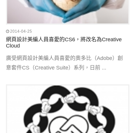
2014-04-25
網頁設計美編人員喜愛的CS6，將改名為Creative
Cloud
廣受網頁設計美編人員喜愛的奧多比（Adobe）創
意套件CS（Creative Suite）系列，日前 ...