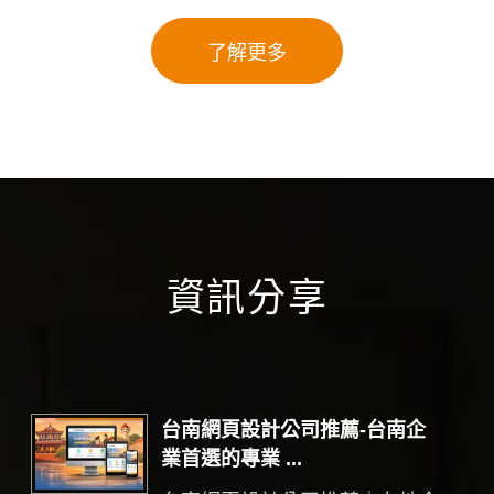
了解更多
資訊分享
台南網頁設計公司推薦-台南企
業首選的專業 ...