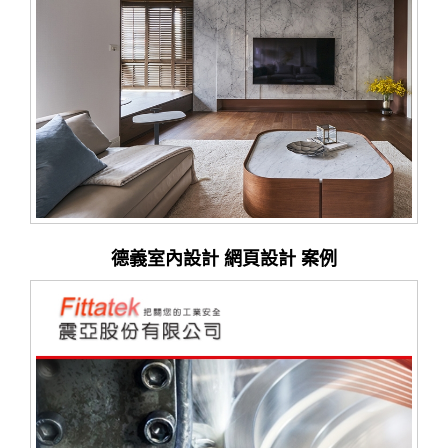
德義室內設計 網頁設計 案例