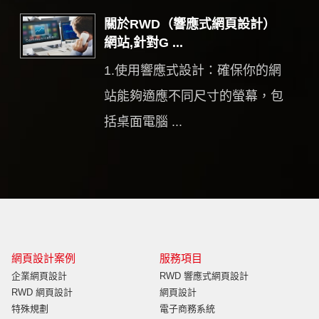
關於RWD（響應式網頁設計）
網站,針對G ...
1.使用響應式設計：確保你的網
站能夠適應不同尺寸的螢幕，包
括桌面電腦 ...
網頁設計案例
服務項目
企業網頁設計
RWD 響應式網頁設計
RWD 網頁設計
網頁設計
特殊規劃
電子商務系統