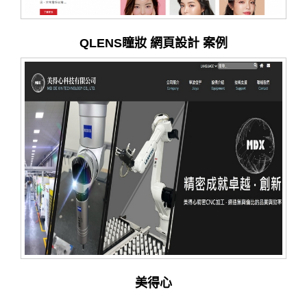
QLENS瞳妝 網頁設計 案例
美得心