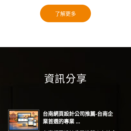
了解更多
資訊分享
台南網頁設計公司推薦-台南企
業首選的專業 ...