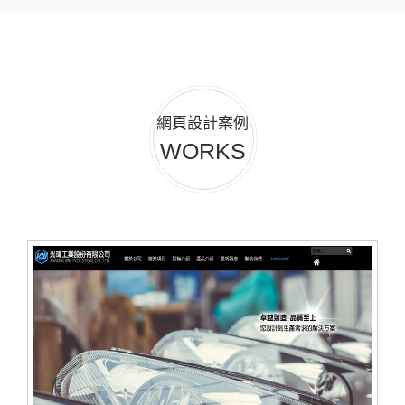
網頁設計案例
WORKS