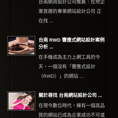
台南網頁設計公司推薦｜在地企
業首選的專業網站設計公司 正
在找 ...
台南 RWD 響應式網站設計案例
分析 ...
在手機成為主力上網工具的今
天，一個沒有「響應式設計
（RWD）」的網站 ...
關於尋找 台南網站設計公司 ...
在現今數位時代，擁有一個高品
質的網站已成為企業成功不可或