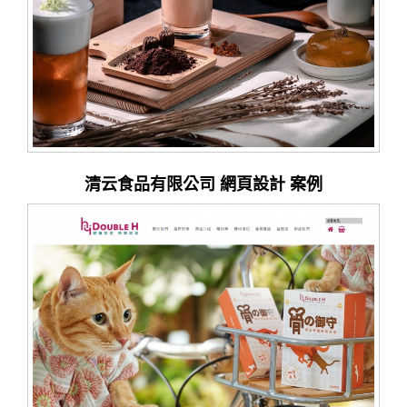
清云食品有限公司 網頁設計 案例