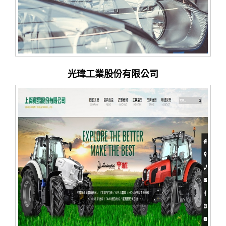
光瑋工業股份有限公司