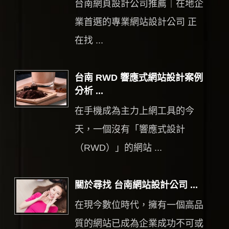
台南網頁設計公司推薦｜在地企
業首選的專業網站設計公司 正
在找 ...
台南 RWD 響應式網站設計案例
分析 ...
在手機成為主力上網工具的今
天，一個沒有「響應式設計
（RWD）」的網站 ...
關於尋找 台南網站設計公司 ...
在現今數位時代，擁有一個高品
質的網站已成為企業成功不可或