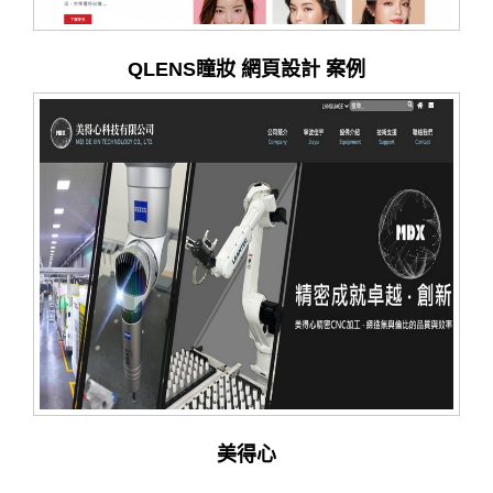
QLENS瞳妝 網頁設計 案例
美得心