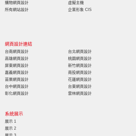
購物網頁設計
虛擬主機
所有網站設計
企業形象 CIS
網頁設計連結
台南網頁設計
台北網頁設計
高雄網頁設計
桃園網頁設計
屏東網頁設計
新竹網頁設計
嘉義網頁設計
南投網頁設計
苗栗網頁設計
花蓮網頁設計
台中網頁設計
台東網頁設計
彰化網頁設計
雲林網頁設計
系統展示
展示 1
展示 2
展示 3