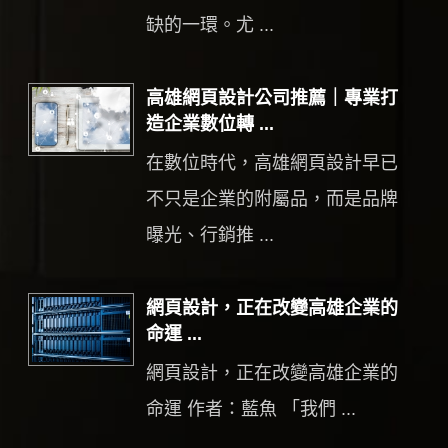
缺的一環。尤 ...
高雄網頁設計公司推薦｜專業打
造企業數位轉 ...
在數位時代，高雄網頁設計早已
不只是企業的附屬品，而是品牌
曝光、行銷推 ...
網頁設計，正在改變高雄企業的
命運 ...
網頁設計，正在改變高雄企業的
命運 作者：藍魚 「我們 ...