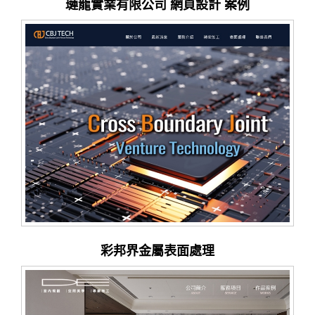
璉龍實業有限公司 網頁設計 案例
彩邦界金屬表面處理