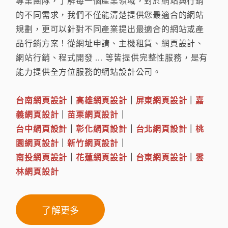
專業團隊，了解每一個產業領域，對於網站與行銷
的不同需求，我們不僅能清楚提供您最適合的網站
規劃，更可以針對不同產業提出最適合的網站或產
品行銷方案！從網址申請、主機租賃、網頁設計、
網站行銷、程式開發 ... 等皆提供完整性服務，是有
能力提供全方位服務的網站設計公司。
台南網頁設計
｜
高雄網頁設計
｜
屏東網頁設計
｜
嘉
義網頁設計
｜
苗栗網頁設計
｜
台中網頁設計
｜
彰化網頁設計
｜
台北網頁設計
｜
桃
園網頁設計
｜
新竹網頁設計
｜
南投網頁設計
｜
花蓮網頁設計
｜
台東網頁設計
｜
雲
林網頁設計
了解更多