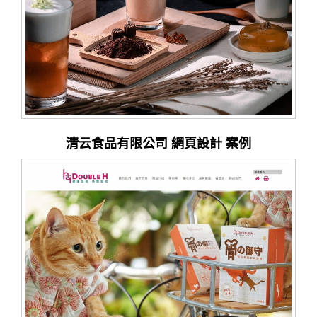
清云食品有限公司 網頁設計 案例